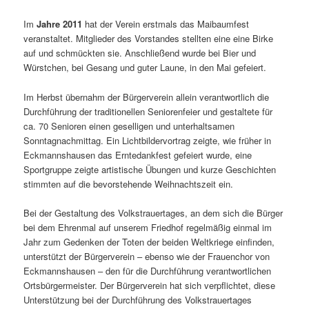
Im
Jahre 2011
hat der Verein erstmals das Maibaumfest
veranstaltet. Mitglieder des Vorstandes stellten eine eine Birke
auf und schmückten sie. Anschließend wurde bei Bier und
Würstchen, bei Gesang und guter Laune, in den Mai gefeiert.
Im Herbst übernahm der Bürgerverein allein verantwortlich die
Durchführung der traditionellen Seniorenfeier und gestaltete für
ca. 70 Senioren einen geselligen und unterhaltsamen
Sonntagnachmittag. Ein Lichtbildervortrag zeigte, wie früher in
Eckmannshausen das Erntedankfest gefeiert wurde, eine
Sportgruppe zeigte artistische Übungen und kurze Geschichten
stimmten auf die bevorstehende Weihnachtszeit ein.
Bei der Gestaltung des Volkstrauertages, an dem sich die Bürger
bei dem Ehrenmal auf unserem Friedhof regelmäßig einmal im
Jahr zum Gedenken der Toten der beiden Weltkriege einfinden,
unterstützt der Bürgerverein – ebenso wie der Frauenchor von
Eckmannshausen – den für die Durchführung verantwortlichen
Ortsbürgermeister. Der Bürgerverein hat sich verpflichtet, diese
Unterstützung bei der Durchführung des Volkstrauertages